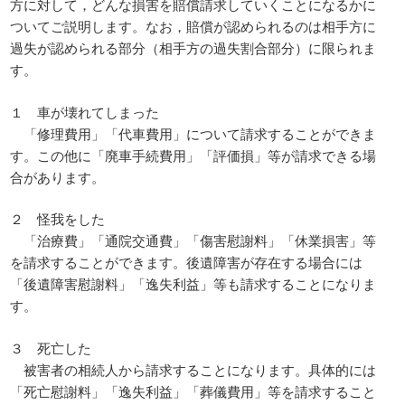
方に対して，どんな損害を賠償請求していくことになるかに
ついてご説明します。なお，賠償が認められるのは相手方に
過失が認められる部分（相手方の過失割合部分）に限られま
す。
１ 車が壊れてしまった
「修理費用」「代車費用」について請求することができま
す。この他に「廃車手続費用」「評価損」等が請求できる場
合があります。
２ 怪我をした
「治療費」「通院交通費」「傷害慰謝料」「休業損害」等
を請求することができます。後遺障害が存在する場合には
「後遺障害慰謝料」「逸失利益」等も請求することになりま
す。
３ 死亡した
被害者の相続人から請求することになります。具体的には
「死亡慰謝料」「逸失利益」「葬儀費用」等を請求すること