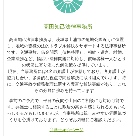
高田知己法律事務所
高田知己法律事務所は、茨城県土浦市の亀城公園近くに位置
し、地域の皆様の法的トラブル解決をサポートする法律事務所
です。交通事故、借金問題（債務整理）、相続・遺言、離婚、
企業法務など、幅広い法律問題に対応し、依頼者様一人ひとり
の状況に寄り添った解決策を提供しています。
現在、当事務所には4名の弁護士が在籍しており、各弁護士が
協力し合い、多角的な視点で問題解決に取り組んでいます。特
に、交通事故や債務整理に関する豊富な解決実績があり、これ
らの分野に強みを持っています。
事前のご予約で、平日の夜間や土日のご相談にも対応可能で
す。弁護士に相談することに敷居の高さを感じられる方もいら
っしゃるかもしれませんが、当事務所は親しみやすい雰囲気づ
くりを心掛けております。どうぞお気軽にご相談ください。
弁護士紹介ページ