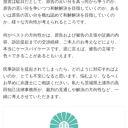
放置は駄目だとして、原告の言い分を真っ向から争うのか、
原告の言い分を争いつつ和解解決を目指していくのか、ある
いは原告の言い分を概ね認めて和解解決を目指していくの
か…様々な方向性が考えられるところです。
何がベストの方向性かは、原告および被告の主張や証拠の内
容、訴訟提起までの交渉経緯、ご本人のお考えなどにより、
本当にケースバイケースです。逆に言えば、被告の立場で
色々できることがあるともいえます。
民事訴訟を提起されてしまったら、どのように対応すればよ
いのか、とても不安になると思います。悩むより、なるべく
お早めに弁護士にご相談ください。私たち茨城県土浦市の高
田知己法律事務所が、裁判の見通しや解決の方向性など、一
緒に考えさせていただきます。