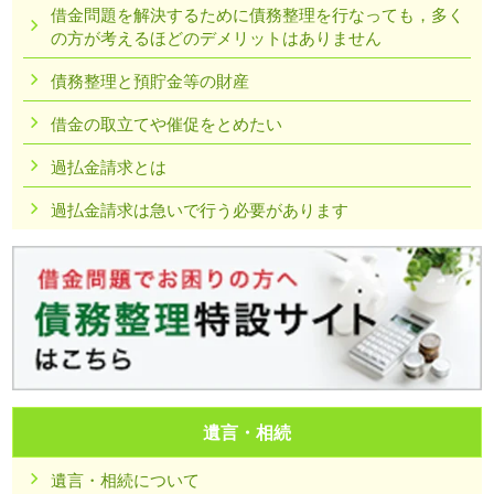
借金問題を解決するために債務整理を行なっても，多く
の方が考えるほどのデメリットはありません
債務整理と預貯金等の財産
借金の取立てや催促をとめたい
過払金請求とは
過払金請求は急いで行う必要があります
遺言・相続
遺言・相続について