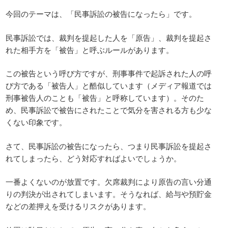
今回のテーマは、「民事訴訟の被告になったら」です。
民事訴訟では、裁判を提起した人を「原告」、裁判を提起さ
れた相手方を「被告」と呼ぶルールがあります。
この被告という呼び方ですが、刑事事件で起訴された人の呼
び方である「被告人」と酷似しています（メディア報道では
刑事被告人のことも「被告」と呼称しています）。そのた
め、民事訴訟で被告にされたことで気分を害される方も少な
くない印象です。
さて、民事訴訟の被告になったら、つまり民事訴訟を提起さ
れてしまったら、どう対応すればよいでしょうか。
一番よくないのが放置です。欠席裁判により原告の言い分通
りの判決が出されてしまいます。そうなれば、給与や預貯金
などの差押えを受けるリスクがあります。