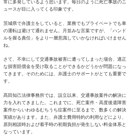
常に多発しているよう思います。毎日のように死亡事故のニ
ュースが目に入ってくる印象です。
茨城県で弁護士をしていると、業務でもプライベートでも車
の運転は避けて通れません。月並みな言葉ですが、「ハンド
ルを握る責任」をより一層意識していかなければいけません
ね。
さて、不幸にして交通事故被害に遭ってしまった場合、適正
な損害賠償金を受け取ることができるかどうかが問題になっ
てきます。そのためには、弁護士のサポートがとても重要で
す。
髙田知己法律事務所では、設立以来、交通事故案件の解決に
力を入れてきました。これまでに、死亡案件・高度後遺障害
案件からいわゆるむちうち症案件に至るまで、数多くの解決
実績があります。また、弁護士費用特約の利用などにより、
原則相談時および着手時の初期負担が発生しない料金体系と
なっています。