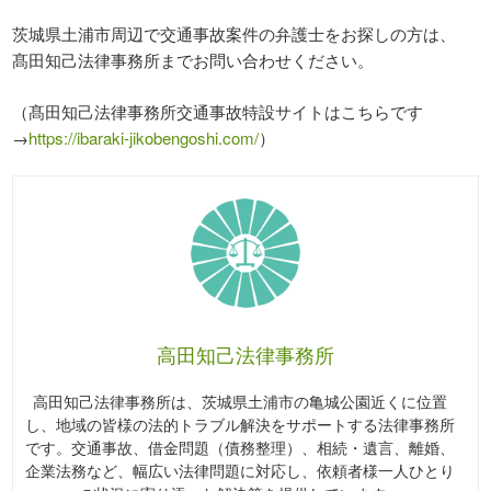
茨城県土浦市周辺で交通事故案件の弁護士をお探しの方は、
髙田知己法律事務所までお問い合わせください。
（髙田知己法律事務所交通事故特設サイトはこちらです
→
https://ibaraki-jikobengoshi.com/
）
高田知己法律事務所
高田知己法律事務所は、茨城県土浦市の亀城公園近くに位置
し、地域の皆様の法的トラブル解決をサポートする法律事務所
です。交通事故、借金問題（債務整理）、相続・遺言、離婚、
企業法務など、幅広い法律問題に対応し、依頼者様一人ひとり