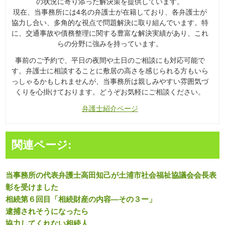
の状況に寄り添った解決策を提供しています。
現在、当事務所には4名の弁護士が在籍しており、各弁護士が
協力し合い、多角的な視点で問題解決に取り組んでいます。特
に、交通事故や債務整理に関する豊富な解決実績があり、これ
らの分野に強みを持っています。
事前のご予約で、平日の夜間や土日のご相談にも対応可能で
す。弁護士に相談することに敷居の高さを感じられる方もいら
っしゃるかもしれませんが、当事務所は親しみやすい雰囲気づ
くりを心掛けております。どうぞお気軽にご相談ください。
弁護士紹介ページ
関連ページ:
当事務所の代表弁護士高田知己が土浦市社会福祉協議会会長表
彰を受けました
相続第６回目「相続財産の内容―その３ー」
逮捕されそうになったら
協力してくれない相続人