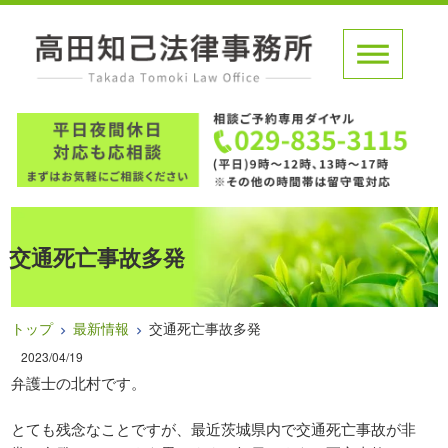
交通死亡事故多発
トップ
最新情報
交通死亡事故多発
2023/04/19
弁護士の北村です。
とても残念なことですが、最近茨城県内で交通死亡事故が非