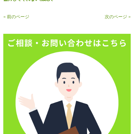
« 前のページ
次のページ »