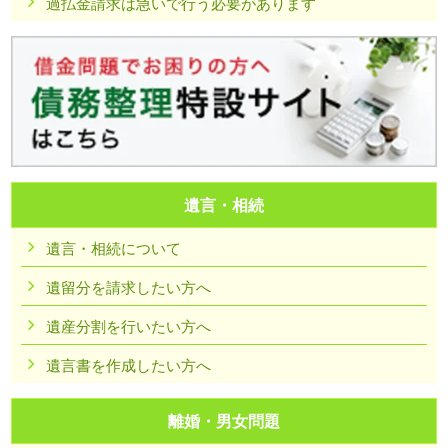
過払金請求は急いで行う必要があります
遺言・相続
遺言・相続について
遺留分を請求したい方へ
遺産分割を行いたい方へ
遺言書を作成したい方へ
離婚・男女問題