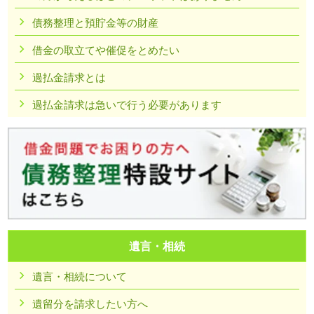
債務整理と預貯金等の財産
借金の取立てや催促をとめたい
過払金請求とは
過払金請求は急いで行う必要があります
遺言・相続
遺言・相続について
遺留分を請求したい方へ