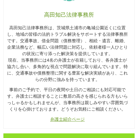
高田知己法律事務所
高田知己法律事務所は、茨城県土浦市の亀城公園近くに位置
し、地域の皆様の法的トラブル解決をサポートする法律事務所
です。交通事故、借金問題（債務整理）、相続・遺言、離婚、
企業法務など、幅広い法律問題に対応し、依頼者様一人ひとり
の状況に寄り添った解決策を提供しています。
現在、当事務所には4名の弁護士が在籍しており、各弁護士が
協力し合い、多角的な視点で問題解決に取り組んでいます。特
に、交通事故や債務整理に関する豊富な解決実績があり、これ
らの分野に強みを持っています。
事前のご予約で、平日の夜間や土日のご相談にも対応可能で
す。弁護士に相談することに敷居の高さを感じられる方もいら
っしゃるかもしれませんが、当事務所は親しみやすい雰囲気づ
くりを心掛けております。どうぞお気軽にご相談ください。
弁護士紹介ページ