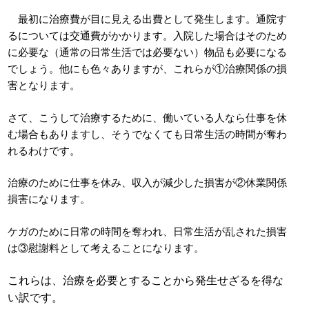
最初に治療費が目に見える出費として発生します。通院す
るについては交通費がかかります。入院した場合はそのため
に必要な（通常の日常生活では必要ない）物品も必要になる
でしょう。他にも色々ありますが、これらが①治療関係の損
害となります。
さて、こうして治療するために、働いている人なら仕事を休
む場合もありますし、そうでなくても日常生活の時間が奪わ
れるわけです。
治療のために仕事を休み、収入が減少した損害が②休業関係
損害になります。
ケガのために日常の時間を奪われ、日常生活が乱された損害
は③慰謝料として考えることになります。
これらは、治療を必要とすることから発生せざるを得な
い訳です。